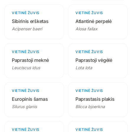
VIETINĖ ŽUVIS
2 produktai
VIETINĖ ŽUVIS
2 produktai
Sibirinis eršketas
Atlantinė perpelė
Acipenser baeri
Alosa fallax
VIETINĖ ŽUVIS
2 produktai
VIETINĖ ŽUVIS
1 produktas
Paprastoji meknė
Paprastoji vėgėlė
Leuciscus idus
Lota lota
VIETINĖ ŽUVIS
2 produktai
VIETINĖ ŽUVIS
2 produktai
Europinis šamas
Paprastasis plakis
Silurus glanis
Blicca bjoerkna
VIETINĖ ŽUVIS
2 produktai
VIETINĖ ŽUVIS
2 produktai