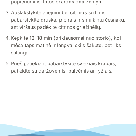
popieriumi išklotos skardos oda žemyn.
Apšlakstykite aliejumi bei citrinos sultimis,
pabarstykite druska, pipirais ir smulkintu česnaku,
ant viršaus padėkite citrinos griežinėlių.
Kepkite 12–18 min (priklausomai nuo storio), kol
mėsa taps matinė ir lengvai skils šakute, bet liks
sultinga.
Prieš patiekiant pabarstykite šviežiais krapais,
patiekite su daržovėmis, bulvėmis ar ryžiais.