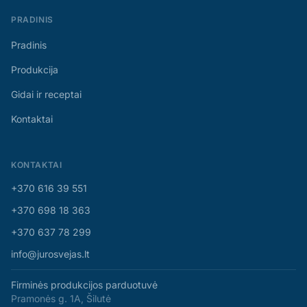
PRADINIS
Pradinis
Produkcija
Gidai ir receptai
Kontaktai
KONTAKTAI
+370 616 39 551
+370 698 18 363
+370 637 78 299
info@jurosvejas.lt
Firminės produkcijos parduotuvė
Pramonės g. 1A, Šilutė