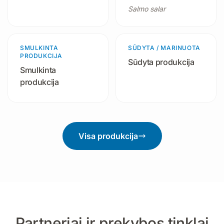
Salmo salar
SMULKINTA
18 produktų
SŪDYTA / MARINUOTA
9 produktai
PRODUKCIJA
Sūdyta produkcija
Smulkinta
produkcija
Visa produkcija
Partneriai ir prekybos tinklai