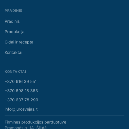
PRADINIS
Pradinis
Produkcija
Gidai ir receptai
Kontaktai
KONTAKTAI
+370 616 39 551
+370 698 18 363
+370 637 78 299
info@jurosvejas.lt
Firminės produkcijos parduotuvė
Pramonės g. 1A, Šilutė