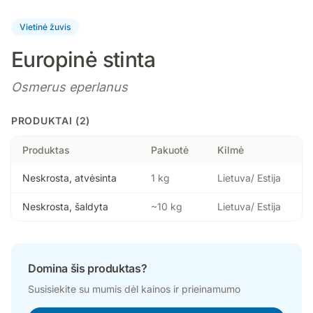
Vietinė žuvis
Europinė stinta
Osmerus eperlanus
PRODUKTAI (2)
Produktas
Pakuotė
Kilmė
Neskrosta, atvėsinta
1 kg
Lietuva/ Estija
Neskrosta, šaldyta
~10 kg
Lietuva/ Estija
Domina šis produktas?
Susisiekite su mumis dėl kainos ir prieinamumo