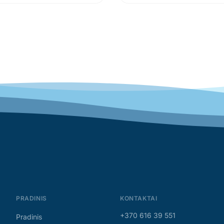
PRADINIS
KONTAKTAI
+370 616 39 551
Pradinis