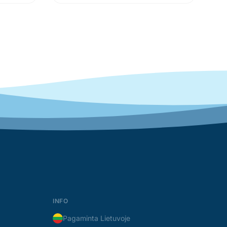
INFO
Pagaminta Lietuvoje