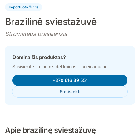
Importuota žuvis
Brazilinė sviestažuvė
Stromateus brasiliensis
Domina šis produktas?
Susisiekite su mumis dėl kainos ir prieinamumo
+370 616 39 551
Susisiekti
Apie brazilinę sviestažuvę