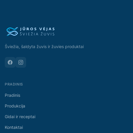
Šviežia, šaldyta žuvis ir žuvies produktai
PRADINIS
Pradinis
Produkcija
Gidai ir receptai
Kontaktai