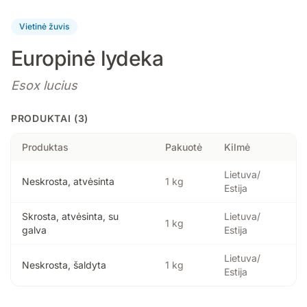
Vietinė žuvis
Europinė lydeka
Esox lucius
PRODUKTAI (3)
Produktas
Pakuotė
Kilmė
Lietuva/
Neskrosta, atvėsinta
1 kg
Estija
Skrosta, atvėsinta, su
Lietuva/
1 kg
galva
Estija
Lietuva/
Neskrosta, šaldyta
1 kg
Estija