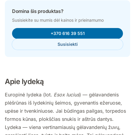
Domina šis produktas?
Susisiekite su mumis dėl kainos ir prieinamumo
+370 616 39 551
Susisiekti
Apie lydeką
Europinė lydeka (lot.
Esox lucius
) — gėlavandenis
plėšrūnas iš lydekinių šeimos, gyvenantis ežeruose,
upėse ir tvenkiniuose. Jai būdingas pailgas, torpedos
formos kūnas, plokščias snukis ir aštrūs dantys.
Lydeka — viena vertinamiausių gėlavandenių žuvų,