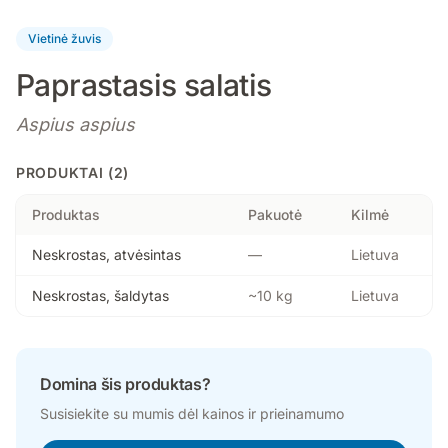
Vietinė žuvis
Paprastasis salatis
Aspius aspius
PRODUKTAI (2)
Produktas
Pakuotė
Kilmė
Neskrostas, atvėsintas
—
Lietuva
Neskrostas, šaldytas
~10 kg
Lietuva
Domina šis produktas?
Susisiekite su mumis dėl kainos ir prieinamumo