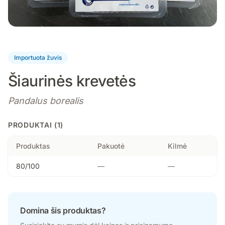
Importuota žuvis
Šiaurinės krevetės
Pandalus borealis
PRODUKTAI (1)
Produktas
Pakuotė
Kilmė
80/100
—
—
Domina šis produktas?