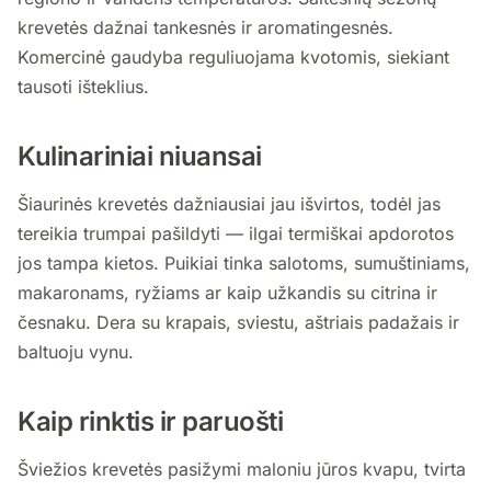
krevetės dažnai tankesnės ir aromatingesnės.
Komercinė gaudyba reguliuojama kvotomis, siekiant
tausoti išteklius.
Kulinariniai niuansai
Šiaurinės krevetės dažniausiai jau išvirtos, todėl jas
tereikia trumpai pašildyti — ilgai termiškai apdorotos
jos tampa kietos. Puikiai tinka salotoms, sumuštiniams,
makaronams, ryžiams ar kaip užkandis su citrina ir
česnaku. Dera su krapais, sviestu, aštriais padažais ir
baltuoju vynu.
Kaip rinktis ir paruošti
Šviežios krevetės pasižymi maloniu jūros kvapu, tvirta