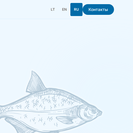
Контакты
LT
EN
RU