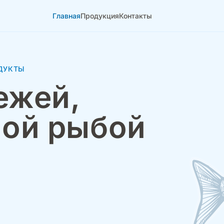
Главная
Продукция
Контакты
ДУКТЫ
ежей,
ой рыбой