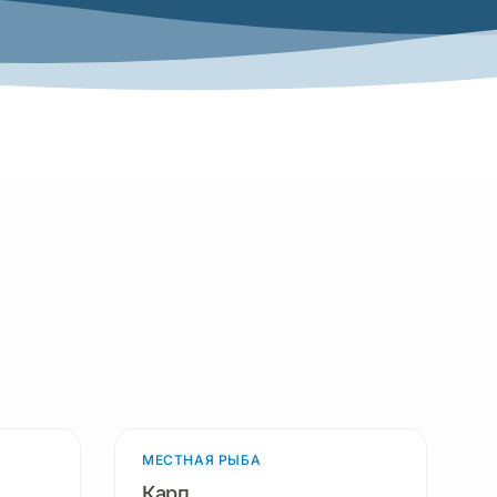
родукта
МЕСТНАЯ РЫБА
3 продукта
Карп