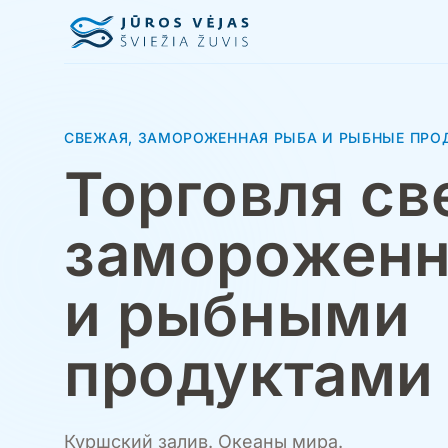
Перейти к содержанию
СВЕЖАЯ, ЗАМОРОЖЕННАЯ РЫБА И РЫБНЫЕ ПРО
Торговля св
замороженн
и рыбными
продуктами
Куршский залив. Океаны мира.