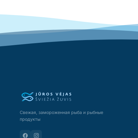
Свежая, замороженная рыба и рыбные
продукты