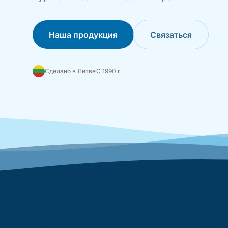
Наша продукция
Связаться
Сделано в Литве
С 1990 г.