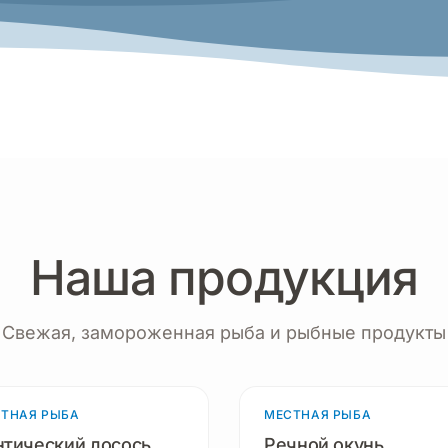
Наша продукция
Свежая, замороженная рыба и рыбные продукты
ТНАЯ РЫБА
3 продукта
МЕСТНАЯ РЫБА
2 п
нтический лосось
Речной окунь