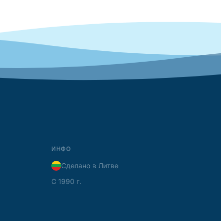
ИНФО
Сделано в Литве
С 1990 г.