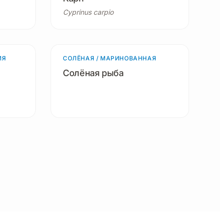
Cyprinus carpio
ИЯ
одуктов
СОЛЁНАЯ / МАРИНОВАННАЯ
9 продуктов
Солёная рыба