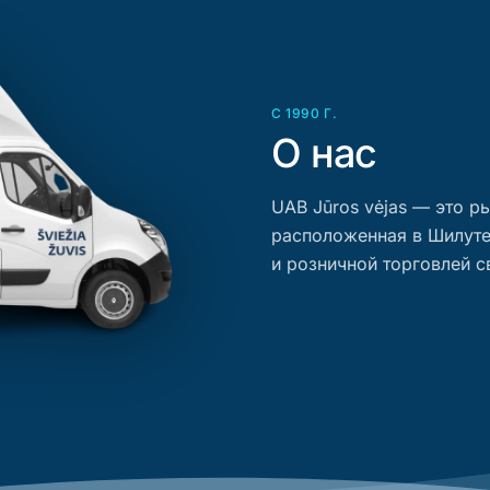
С 1990 Г.
О нас
UAB Jūros vėjas — это 
расположенная в Шилуте
и розничной торговлей 