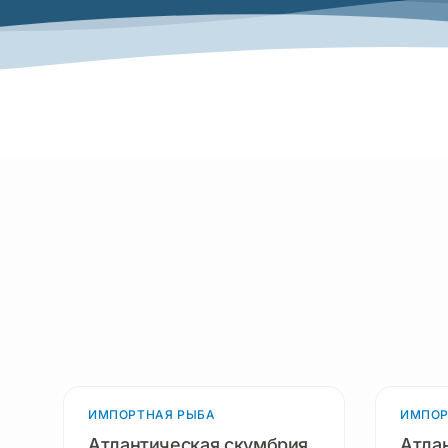
ИМПОРТНАЯ РЫБА
3 продукта
ИМПОР
Атлантическая скумбрия
Атла